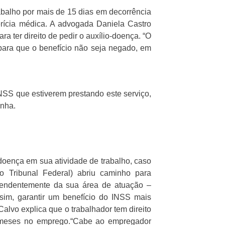
balho por mais de 15 dias em decorrência
erícia médica. A advogada Daniela Castro
 ter direito de pedir o auxílio-doença. “O
para que o benefício não seja negado, em
SS que estiverem prestando este serviço,
enha.
oença em sua atividade de trabalho, caso
 Tribunal Federal) abriu caminho para
ependentemente da sua área de atuação –
sim, garantir um benefício do INSS mais
alvo explica que o trabalhador tem direito
 12 meses no emprego.“Cabe ao empregador