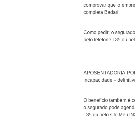
comprovar que o empreg
completa Badari.
Como pedir: o segurado
pelo telefone 135 ou pe
APOSENTADORIA POR IN
incapacidade – definitiv
O benefício também é co
o segurado pode agendar
135 ou pelo site Meu IN