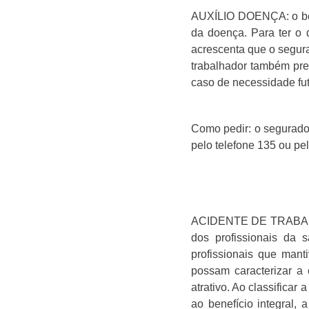
AUXÍLIO DOENÇA: o bene
da doença. Para ter o 
acrescenta que o segura
trabalhador também pre
caso de necessidade fut
Como pedir: o segurado
pelo telefone 135 ou pe
ACIDENTE DE TRABALHO: 
dos profissionais da
profissionais que man
possam caracterizar a
atrativo. Ao classifica
ao benefício integral,