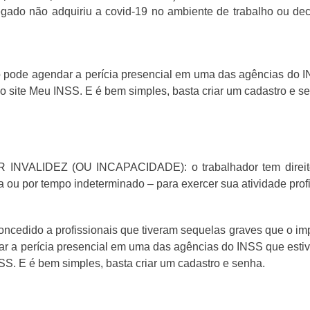
ado não adquiriu a covid-19 no ambiente de trabalho ou decor
 pode agendar a perícia presencial em uma das agências do IN
lo site Meu INSS. E é bem simples, basta criar um cadastro e s
VALIDEZ (OU INCAPACIDADE): o trabalhador tem direito a 
a ou por tempo indeterminado – para exercer sua atividade profi
ncedido a profissionais que tiveram sequelas graves que o im
 a perícia presencial em uma das agências do INSS que estive
SS. E é bem simples, basta criar um cadastro e senha.