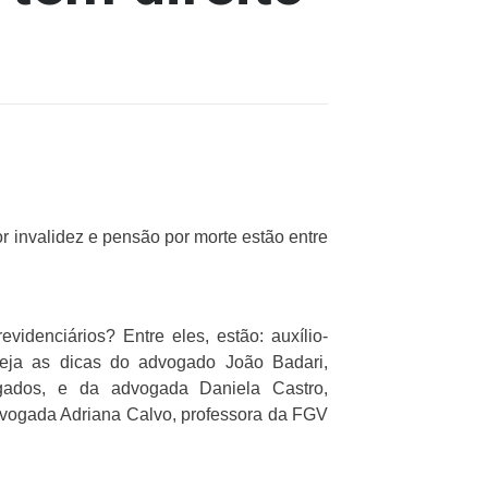
r invalidez e pensão por morte estão entre
videnciários? Entre eles, estão: auxílio-
Veja as dicas do advogado João Badari,
vogados, e da advogada Daniela Castro,
advogada Adriana Calvo, professora da FGV