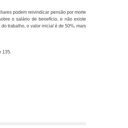
ares podem reivindicar pensão por morte
bre o salário de benefício, e não existe
 trabalho, o valor inicial é de 50%, mais
e 135.