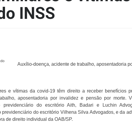
 do INSS
 do
Auxílio-doença, acidente de trabalho, aposentadoria po
es e vítimas da covid-19 têm direito a receber benefícios pre
rabalho, aposentadoria por invalidez e pensão por morte. 
to previdenciário do escritório Aith, Badari e Luchin Ad
o previdenciário do escritório Vilhena Silva Advogados, e da 
ra de direito individual da OAB/SP.