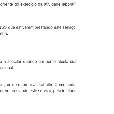
rente do exercício da atividade laboral”,
SS que estiverem prestando este serviço,
enha.
solicitar quando um perito atesta sua
ssional.
peçam de retornar ao trabalho.Como pedir:
rem prestando este serviço, pelo telefone