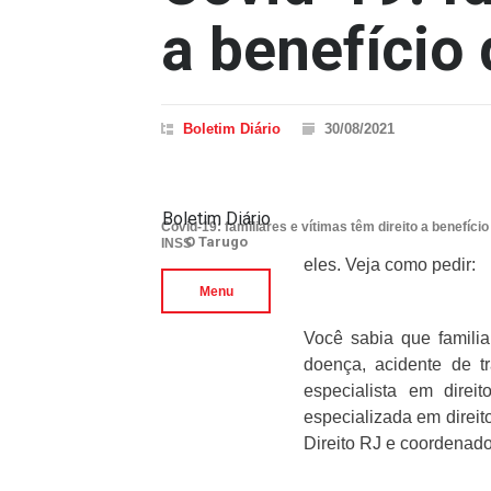
a benefício
Boletim Diário
30/08/2021
Boletim Diário
Covid-19: familiares e vítimas têm direito a benefício
O Tarugo
INSS
eles. Veja como pedir:
Menu
Você sabia que familiar
doença, acidente de t
especialista em direi
especializada em direit
Direito RJ e coordenado