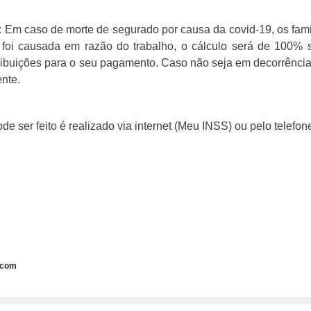
caso de morte de segurado por causa da covid-19, os famili
oi causada em razão do trabalho, o cálculo será de 100% so
buições para o seu pagamento. Caso não seja em decorrência do
nte.
e ser feito é realizado via internet (Meu INSS) ou pelo telefon
.com