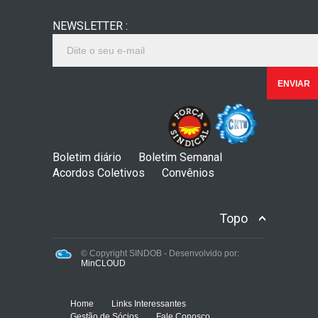
NEWSLETTER :
Boletim diário
Boletim Semanal
Acordos Coletivos
Convênios
Topo
© Copyright SINDOB - Desenvolvido por:
MinCLOUD
Home
Links Interessantes
Gestão de Sócios
Fale Conosco