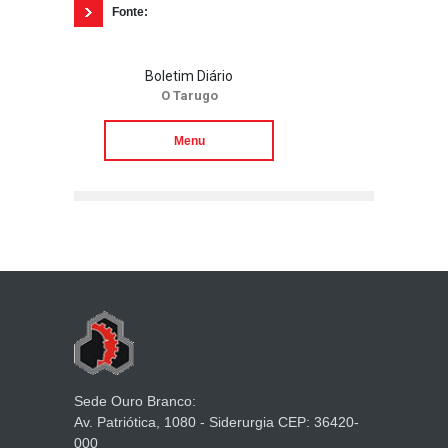
Fonte:
Boletim Diário
O Tarugo
Menu
Sede Ouro Branco:
Av. Patriótica, 1080 - Siderurgia CEP: 36420-
000