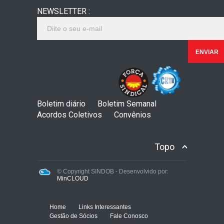
NEWSLETTER :
Boletim diário
Boletim Semanal
Acordos Coletivos
Convênios
Topo
© Copyright SINDOB - Desenvolvido por:
MinCLOUD
Home
Links Interessantes
Gestão de Sócios
Fale Conosco