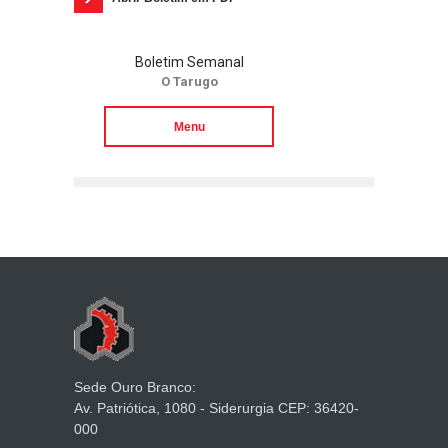
Boletim Semanal
O Tarugo
Menu
Sede Ouro Branco:
Av. Patriótica, 1080 - Siderurgia CEP: 36420-
000