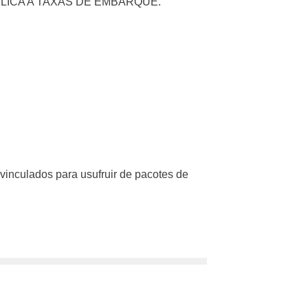
LICA A TAXAS DE EMBARQUE.
vinculados para usufruir de pacotes de