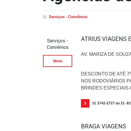
Serviços - Convênios
ATRIUS VIAGENS 
Serviços -
Convênios
AV. MARIZA DE SOUZA
Menu
DESCONTO DE ATÉ 7%
NOS RODOVIÁRIOS P
BRINDES ESPECIAIS
31 3742-2727 ou 31- 8
BRAGA VIAGENS