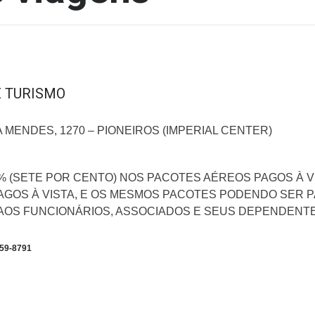
E TURISMO
 MENDES, 1270 – PIONEIROS (IMPERIAL CENTER)
 (SETE POR CENTO) NOS PACOTES AÉREOS PAGOS À VI
AGOS À VISTA, E OS MESMOS PACOTES PODENDO SER P
 AOS FUNCIONÁRIOS, ASSOCIADOS E SEUS DEPENDENTE
259-8791