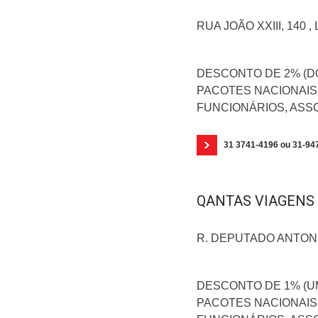
RUA JOÃO XXIII, 140 ,
DESCONTO DE 2% (DO
PACOTES NACIONAIS
FUNCIONÁRIOS, ASS
31 3741-4196 ou 31-94
QANTAS VIAGENS 
R. DEPUTADO ANTONI
DESCONTO DE 1% (UM
PACOTES NACIONAIS