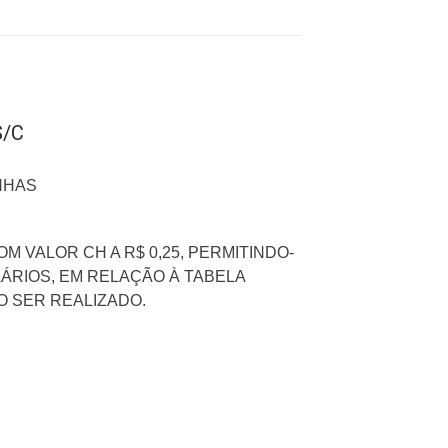
S/C
ONHAS
M VALOR CH A R$ 0,25, PERMITINDO-
ÁRIOS, EM RELAÇÃO À TABELA
O SER REALIZADO.