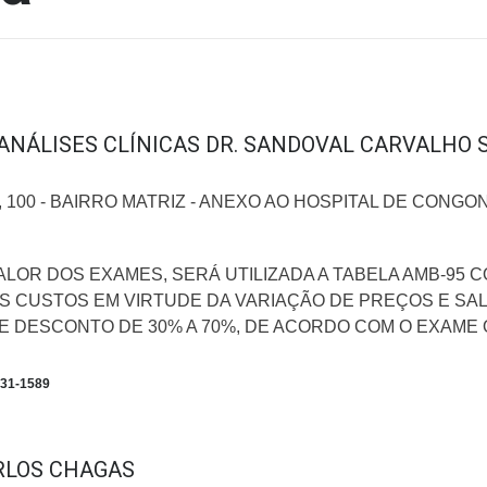
ANÁLISES CLÍNICAS DR. SANDOVAL CARVALHO 
 100 - BAIRRO MATRIZ - ANEXO AO HOSPITAL DE CONG
LOR DOS EXAMES, SERÁ UTILIZADA A TABELA AMB-95 CO
S CUSTOS EM VIRTUDE DA VARIAÇÃO DE PREÇOS E SAL
E DESCONTO DE 30% A 70%, DE ACORDO COM O EXAME 
731-1589
RLOS CHAGAS