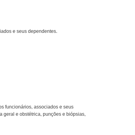
ciados e seus dependentes.
 funcionários, associados e seus
eral e obstétrica, punções e biópsias,