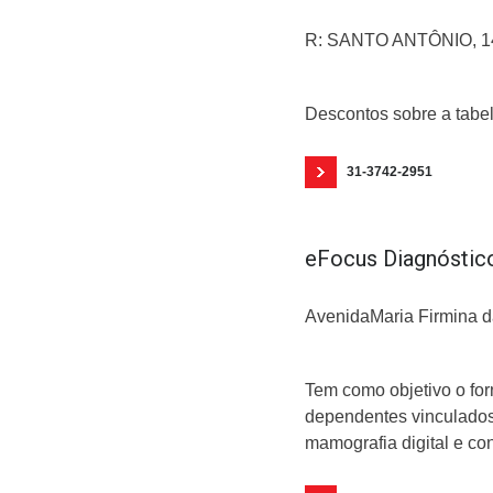
R: SANTO ANTÔNIO, 1
Descontos sobre a tabel
31-3742-2951
eFocus Diagnósti
AvenidaMaria Firmina da
Tem como objetivo o fo
dependentes vinculados
mamografia digital e con