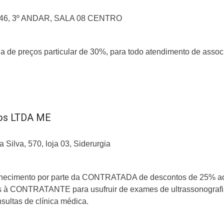
46, 3º ANDAR, SALA 08 CENTRO
a de preços particular de 30%, para todo atendimento de asso
cos LTDA ME
 Silva, 570, loja 03, Siderurgia
rnecimento por parte da CONTRATADA de descontos de 25% aos
 à CONTRATANTE para usufruir de exames de ultrassonografia g
sultas de clínica médica.