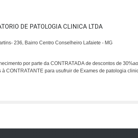
ORIO DE PATOLOGIA CLINICA LTDA
rtins- 236, Bairro Centro Conselheiro Lafaiete - MG
rnecimento por parte da CONTRATADA de descontos de 30%aos
 à CONTRATANTE para usufruir de Exames de patologia clinica/