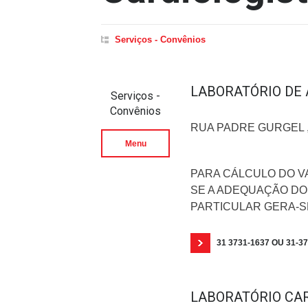
Serviços - Convênios
LABORATÓRIO DE 
Serviços -
Convênios
RUA PADRE GURGEL ,
Menu
PARA CÁLCULO DO VA
SE A ADEQUAÇÃO DO
PARTICULAR GERA-S
31 3731-1637 OU 31-3
LABORATÓRIO CA