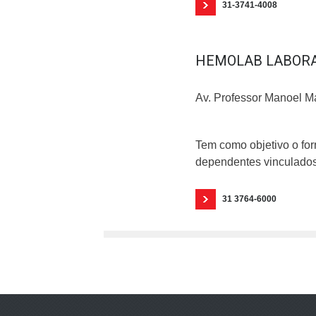
31-3741-4008
HEMOLAB LABORAT
Av. Professor Manoel Ma
Tem como objetivo o fo
dependentes vinculados
31 3764-6000