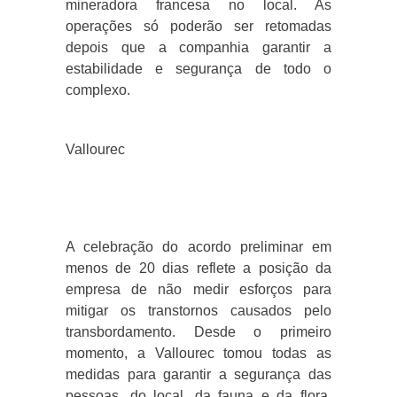
mineradora francesa no local. As
operações só poderão ser retomadas
depois que a companhia garantir a
estabilidade e segurança de todo o
complexo.
Vallourec
A celebração do acordo preliminar em
menos de 20 dias reflete a posição da
empresa de não medir esforços para
mitigar os transtornos causados pelo
transbordamento. Desde o primeiro
momento, a Vallourec tomou todas as
medidas para garantir a segurança das
pessoas, do local, da fauna e da flora.