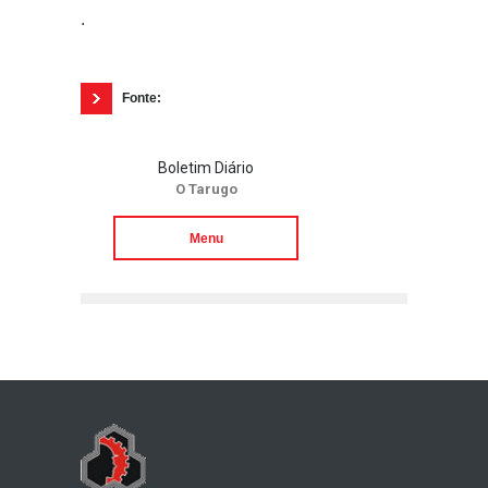
.
Fonte:
Boletim Diário
O Tarugo
Menu