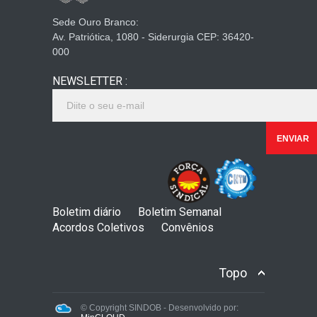
Sede Ouro Branco:
Av. Patriótica, 1080 - Siderurgia CEP: 36420-
000
NEWSLETTER :
Boletim diário
Boletim Semanal
Acordos Coletivos
Convênios
Topo
© Copyright SINDOB - Desenvolvido por: